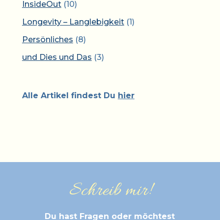
InsideOut
(10)
Longevity – Langlebigkeit
(1)
Persönliches
(8)
und Dies und Das
(3)
Alle Artikel findest Du
hier
Schreib mir!
Du hast Fragen oder möchtest