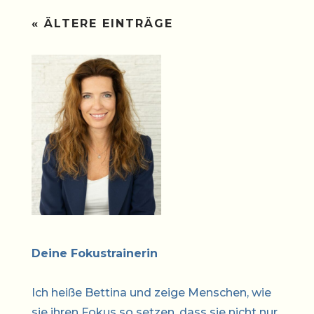
« ÄLTERE EINTRÄGE
Deine Fokustrainerin
Ich heiße Bettina und zeige Menschen, wie
sie ihren Fokus so setzen, dass sie nicht nur