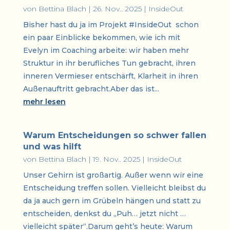
von
Bettina Blach
|
26. Nov.. 2025
|
InsideOut
Bisher hast du ja im Projekt #InsideOut schon
ein paar Einblicke bekommen, wie ich mit
Evelyn im Coaching arbeite: wir haben mehr
Struktur in ihr berufliches Tun gebracht, ihren
inneren Vermieser entschärft, Klarheit in ihren
Außenauftritt gebracht.Aber das ist...
mehr lesen
Warum Entscheidungen so schwer fallen
und was hilft
von
Bettina Blach
|
19. Nov.. 2025
|
InsideOut
Unser Gehirn ist großartig. Außer wenn wir eine
Entscheidung treffen sollen. Vielleicht bleibst du
da ja auch gern im Grübeln hängen und statt zu
entscheiden, denkst du „Puh… jetzt nicht …
vielleicht später“.Darum geht’s heute: Warum