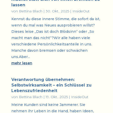
lassen
von
Bettina Blach
|
30. Okt.. 2025
|
InsideOut
Kennst du diese innere Stimme, die sofort da ist,
wenn du mal was Neues ausprobieren willst?
Dieses leise „Das ist doch Blödsinn“ oder „So
macht man das nicht“?Wir alle haben viele
verschiedene Persönlichkeitsanteile in uns.
Manche davon bremsen oder schwächen
uns.Aber...
mehr lesen
Verantwortung übernehmen:
Selbstwirksamkeit – ein Schlüssel zu
Lebenszufriedenheit
von
Bettina Blach
|
19. Okt.. 2025
|
InsideOut
Meine Kunden sind keine Jammerer. Sie
nehmen ihr Leben in die Hand, haben Ideen,