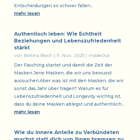
Entscheidungen so schwer fallen...
mehr lesen
Authentisch leben: Wie Echtheit
Beziehungen und Lebenszufriedenheit
stärkt
von
Bettina Blach
|
11. Nov.. 2025
|
InsideOut
Der Fasching startet und damit die Zeit der
Masken.Jene Masken, die wir uns bewusst
aussuchen.Aber was ist mit den Masken, die wir
sonst das Jahr über tragen? Warum es für
Lebenszufriedenheit und Longevity wichtig ist,
dass du deine Masken ablegst und authentisch...
mehr lesen
Wie du innere Anteile zu Verbündeten
machst statt dich von ihnen bremsen zu